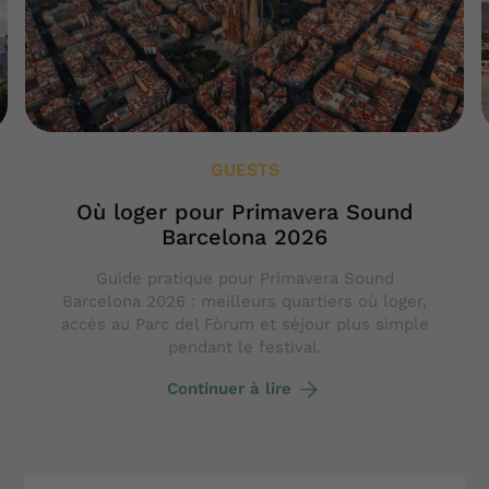
GUESTS
Où loger pour Primavera Sound
Barcelona 2026
Guide pratique pour Primavera Sound
Barcelona 2026 : meilleurs quartiers où loger,
accès au Parc del Fòrum et séjour plus simple
pendant le festival.
Continuer à lire