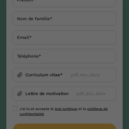
Curriculum vitae*
.pdf,.doc,.docx
Lettre de motivation
.pdf,.doc,.docx
J'ai lu et accepte le
Avis juridique
et la
politique de
confidentialité