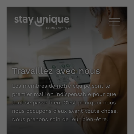
Travaillez avec nous
Les membres de notre équipe sont le
premier maillon indispensable pour que
tout se passe bien. C'est pourquoi nous
nous occupons d'eux avant toute chose.
Nous prenons soin de leur bien-être.