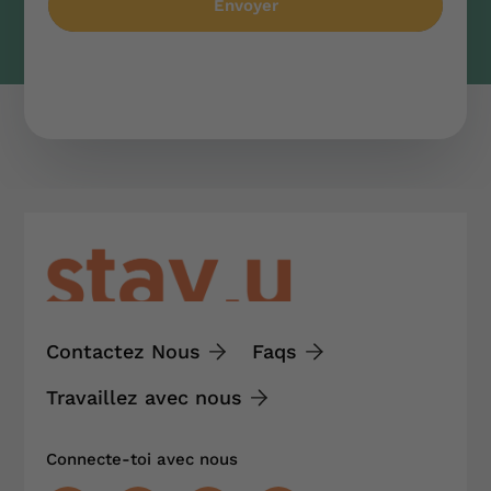
Envoyer
Ce site est protégé par reCAPTCHA et
politique
de confidentialité
et
termes Google
Contactez Nous
Faqs
Travaillez avec nous
Connecte-toi avec nous