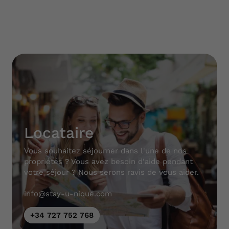
Locataire
Vous souhaitez séjourner dans l'une de nos
propriétés ? Vous avez besoin d'aide pendant
votre séjour ? Nous serons ravis de vous aider.
info@stay-u-nique.com
+34 727 752 768