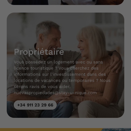
Propriétaire
Vous possédez un logement avec ou sans
licence touristique ? Vous cherchez des
informations sur l'investissement dans des
locations de vacances ou temporaires ? Nous
serons ravis de vous aider.
nuevaspropiedades@stay-u-nique.com
+34 911 23 29 66