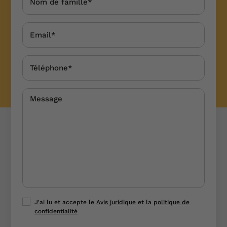
J'ai lu et accepte le
Avis juridique
et la
politique de
confidentialité