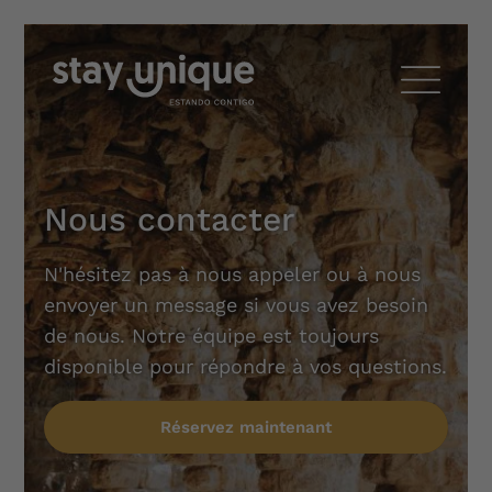
Nous contacter
N'hésitez pas à nous appeler ou à nous
envoyer un message si vous avez besoin
de nous. Notre équipe est toujours
disponible pour répondre à vos questions.
Réservez maintenant