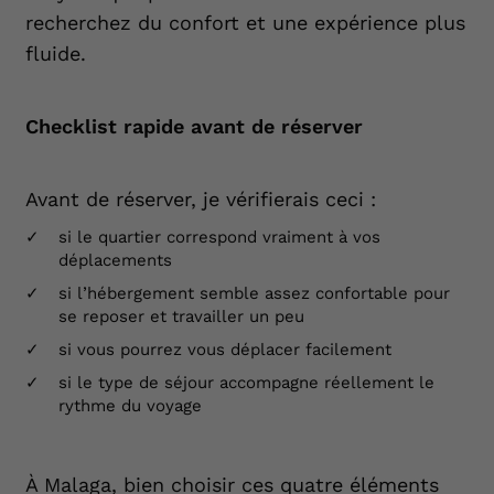
recherchez du confort et une expérience plus
fluide.
Checklist rapide avant de réserver
Avant de réserver, je vérifierais ceci :
si le quartier correspond vraiment à vos
déplacements
si l’hébergement semble assez confortable pour
se reposer et travailler un peu
si vous pourrez vous déplacer facilement
si le type de séjour accompagne réellement le
rythme du voyage
À Malaga, bien choisir ces quatre éléments