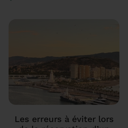
Les erreurs à éviter lors