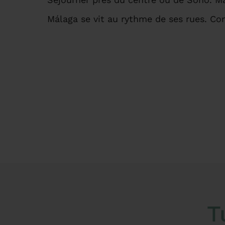
Málaga se vit au rythme de ses rues. 
T