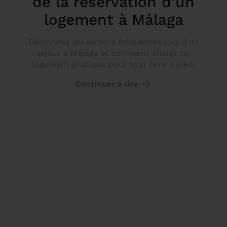
de la réservation d’un
logement à Málaga
Découvrez les erreurs fréquentes lors d’un
séjour à Málaga et comment choisir un
logement pratique pour tout faire à pied.
Continuer à lire