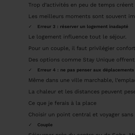
Trop d’activités en peu de temps créent 
Les meilleurs moments sont souvent im
Erreur 3 : réserver un logement inadapté
Le logement influence tout le séjour.
Pour un couple, il faut privilégier confo
Des options comme Stay Unique offrent c
Erreur 4 : ne pas penser aux déplacements
Même dans une ville marchable, l’empla
La chaleur et les distances peuvent pese
Ce que je ferais à la place
Choisir un point central et voyager sans
Couple
Séjourner près du centre ou de Soho. Mar