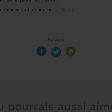
Commencez au bon endroit á
Malaga
.
Partager
u pourrais aussi aim