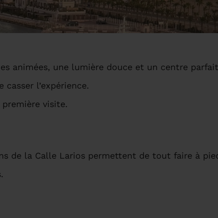
s animées, une lumière douce et un centre parfait 
 casser l’expérience.
 première visite.
ns de la Calle Larios permettent de tout faire à pie
.