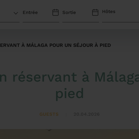
Hôtes
SERVANT À MÁLAGA POUR UN SÉJOUR À PIED
en réservant à Málag
pied
GUESTS
20.04.2026
|