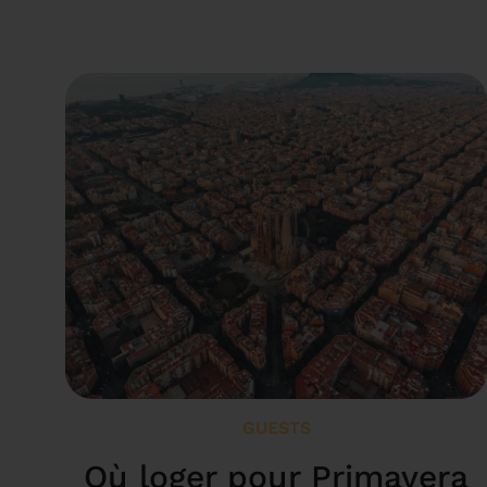
GUESTS
Où loger pour Primavera