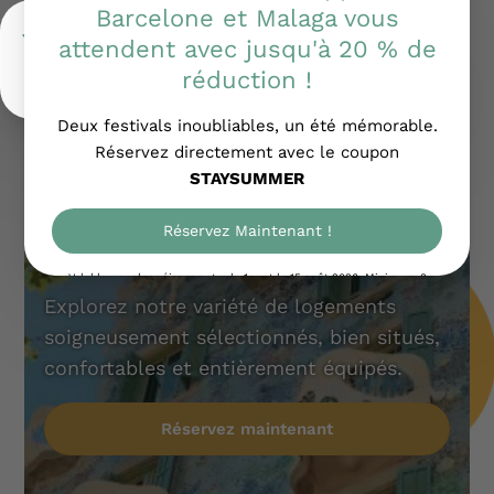
Logements à Barcelone
Explorez notre variété de logements
soigneusement sélectionnés, bien situés,
confortables et entièrement équipés.
Réservez maintenant