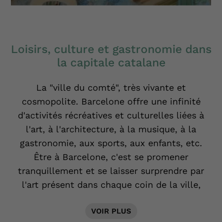
Loisirs, culture et gastronomie dans
la capitale catalane
La "ville du comté", très vivante et
cosmopolite. Barcelone offre une infinité
d'activités récréatives et culturelles liées à
l'art, à l'architecture, à la musique, à la
gastronomie, aux sports, aux enfants, etc.
Être à Barcelone, c'est se promener
tranquillement et se laisser surprendre par
l'art présent dans chaque coin de la ville,
profiter du soleil et de la mer, d'une bonne
VOIR PLUS
paella et de délicieuses tapas, avoir un