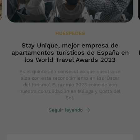
HUÉSPEDES
Stay Unique, mejor empresa de
apartamentos turísticos de España en
los World Travel Awards 2023
Es el quinto año consecutivo que nuestra se
alza con este reconocimiento en los ‘Óscar
del turismo’. El premio 2023 coincide con
nuestra consolidación en Málaga y Costa del
Sol.
Seguir leyendo