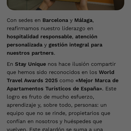
Con sedes en
Barcelona
y
Málaga
,
reafirmamos nuestro liderazgo en
hospitalidad responsable
,
atención
personalizada
y
gestión integral para
nuestros partners
.
En
Stay Unique
nos hace ilusión compartir
que hemos sido reconocidos en los
World
Travel Awards 2025
como
«Mejor Marca de
Apartamentos Turísticos de España»
. Este
logro es fruto de mucho esfuerzo,
aprendizaje y, sobre todo, personas: un
equipo que no se rinde, propietarios que
confían en nosotros y huéspedes que
vuelven. Este galardón se suma a una