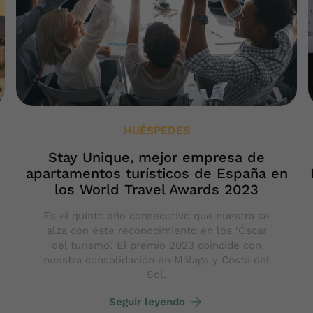
HUÉSPEDES
Stay Unique, mejor empresa de
apartamentos turísticos de España en
los World Travel Awards 2023
Es el quinto año consecutivo que nuestra se
alza con este reconocimiento en los ‘Óscar
del turismo’. El premio 2023 coincide con
nuestra consolidación en Málaga y Costa del
Sol.
Seguir leyendo