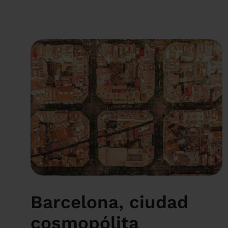
Barcelona, ciudad
cosmopólita