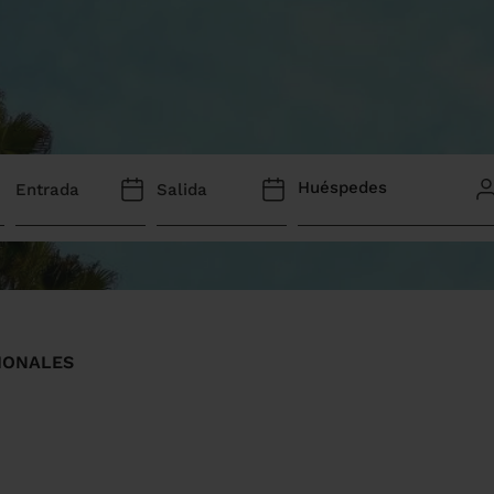
Huéspedes
IONALES