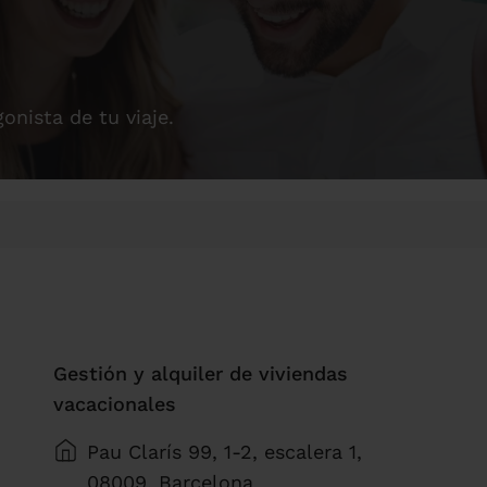
gonista de tu viaje.
Gestión y alquiler de viviendas
vacacionales
Pau Clarís 99, 1-2, escalera 1,
08009, Barcelona