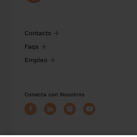
Contacto
Faqs
Empleo
Conecta con Nosotros