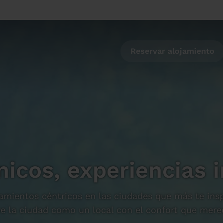
Reservar alojamiento
nicos, experiencias i
amientos céntricos en las ciudades que más te ins
ve la ciudad como un local con el confort que mere