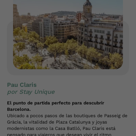
Pau Claris
por Stay Unique
El punto de partida perfecto para descubrir
Barcelona.
Ubicado a pocos pasos de las boutiques de Passeig de
Gràcia, la vitalidad de Plaza Catalunya y joyas
modernistas como la Casa Batlló, Pau Claris está
pensado para viajeros que desean vivir el ritmo