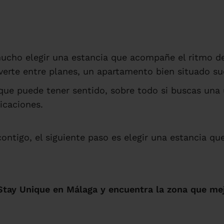
cho elegir una estancia que acompañe el ritmo del
overte entre planes, un apartamento bien situado su
ue puede tener sentido, sobre todo si buscas una u
icaciones.
ntigo, el siguiente paso es elegir una estancia que
Stay Unique en Málaga y encuentra la zona que mej