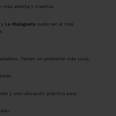
 más abierta y creativa.
y
La Malagueta
suele ser el más
e.
adables. Tienen un ambiente más local,
siado.
seo y una ubicación práctica para
jado.