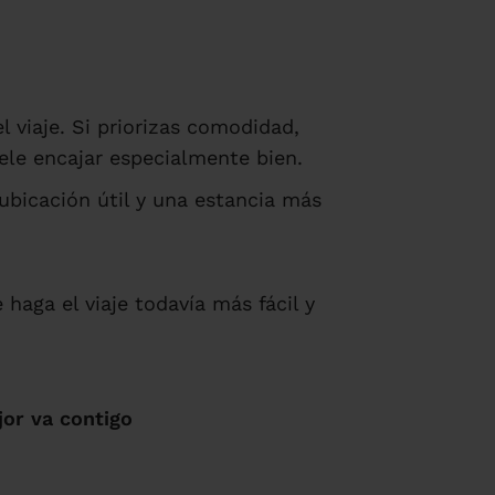
 viaje. Si priorizas comodidad,
ele encajar especialmente bien.
bicación útil y una estancia más
 haga el viaje todavía más fácil y
or va contigo