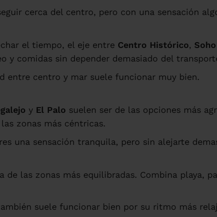
seguir cerca del centro, pero con una sensación algo
echar el tiempo, el eje entre
Centro Histórico
,
Soho
eo y comidas sin depender demasiado del transport
d entre centro y mar suele funcionar muy bien.
galejo
y
El Palo
suelen ser de las opciones más agr
las zonas más céntricas.
es una sensación tranquila, pero sin alejarte dema
a de las zonas más equilibradas. Combina playa, pa
ambién suele funcionar bien por su ritmo más rela