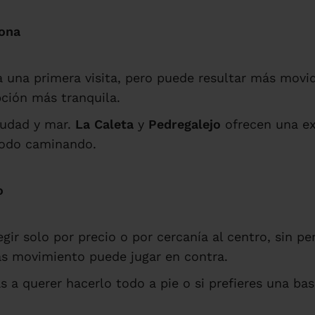
zona
una primera visita, pero puede resultar más movi
ción más tranquila.
iudad y mar.
La Caleta
y
Pedregalejo
ofrecen una ex
todo caminando.
o
ir solo por precio o por cercanía al centro, sin pen
s movimiento puede jugar en contra.
 a querer hacerlo todo a pie o si prefieres una base