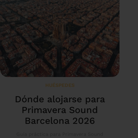
HUÉSPEDES
Dónde alojarse para
Primavera Sound
Barcelona 2026
Guía práctica para Primavera Sound