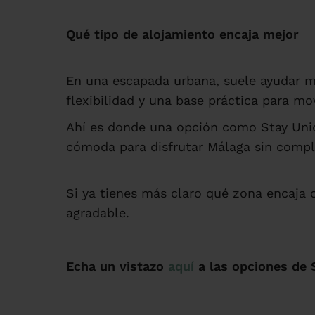
Qué tipo de alojamiento encaja mejor
En una escapada urbana, suele ayudar mu
flexibilidad y una base práctica para m
Ahí es donde una opción como Stay Uniq
cómoda para disfrutar Málaga sin compl
Si ya tienes más claro qué zona encaja co
agradable.
Echa un vistazo
aquí
a las opciones de 