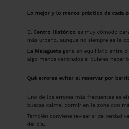
Lo mejor y lo menos práctico de cada 
El
Centro Histórico
es muy cómodo para 
más urbano, aunque no siempre es la op
La Malagueta
gana en equilibrio entre c
algo menos centrados si quieres hacer 
Qué errores evitar al reservar por barri
Uno de los errores más frecuentes es eleg
buscas calma, dormir en la zona con má
También conviene revisar si de verdad vas
del día.