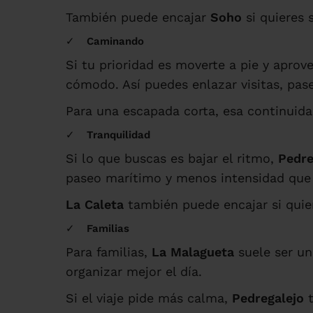
También puede encajar
Soho
si quieres 
Caminando
Si tu prioridad es moverte a pie y aprov
cómodo. Así puedes enlazar visitas, pas
Para una escapada corta, esa continuida
Tranquilidad
Si lo que buscas es bajar el ritmo,
Pedre
paseo marítimo y menos intensidad que 
La Caleta
también puede encajar si quier
Familias
Para familias,
La Malagueta
suele ser un
organizar mejor el día.
Si el viaje pide más calma,
Pedregalejo
t