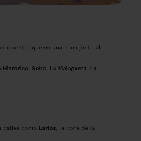
leno centro que en una zona junto al
 Histórico
,
Soho
,
La Malagueta
,
La
ca calles como
Larios
, la zona de la