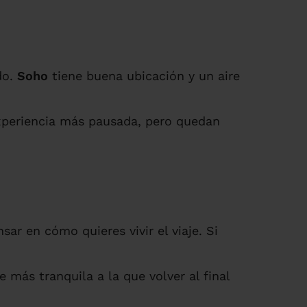
do.
Soho
tiene buena ubicación y un aire
periencia más pausada, pero quedan
sar en cómo quieres vivir el viaje. Si
 más tranquila a la que volver al final