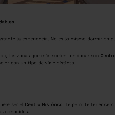
dables
astante la experiencia. No es lo mismo dormir en p
ada, las zonas que más suelen funcionar son
Centro
jor con un tipo de viaje distinto.
suele ser el
Centro Histórico
. Te permite tener cer
ás conocidos.