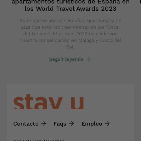
apartamentos turísticos de España en
los World Travel Awards 2023
Es el quinto año consecutivo que nuestra se
alza con este reconocimiento en los ‘Óscar
del turismo’. El premio 2023 coincide con
nuestra consolidación en Málaga y Costa del
Sol.
Seguir leyendo
Contacto
Faqs
Empleo