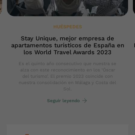
HUÉSPEDES
Stay Unique, mejor empresa de
apartamentos turísticos de España en
los World Travel Awards 2023
Es el quinto año consecutivo que nuestra se
alza con este reconocimiento en los ‘Óscar
del turismo’. El premio 2023 coincide con
nuestra consolidación en Málaga y Costa del
Sol.
Seguir leyendo