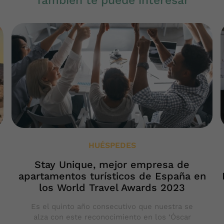
También te puede interesar
HUÉSPEDES
Stay Unique, mejor empresa de
apartamentos turísticos de España en
los World Travel Awards 2023
Es el quinto año consecutivo que nuestra se
alza con este reconocimiento en los ‘Óscar