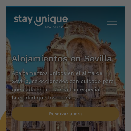
Alojamientos en Sevilla
Apartamentos únicos en el alma de
Sevilla, seleccionados con cuidado para
que cada estancia sea tan especial como
la ciudad que los rodea.
Reservar ahora